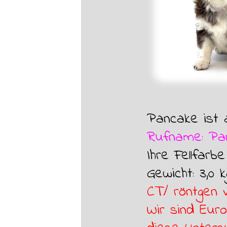
Pancake ist 
Rufname: Pa
Ihre Fellfarb
Gewicht: 3,0 k
CT/ röntgen 
Wir sind Euro