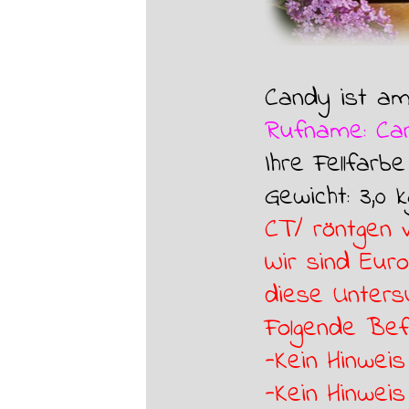
Candy ist am
Rufname: Ca
Ihre Fellfarbe
Gewicht: 3,0 k
CT/ röntgen 
Wir sind Euro
diese Unters
Folgende Bef
-Kein Hinwei
-Kein Hinwei